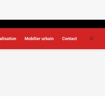
alisation
Mobilier urbain
Contact