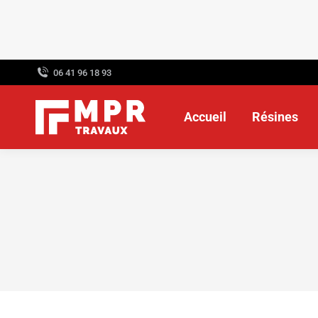
06 41 96 18 93
Accueil
Résines