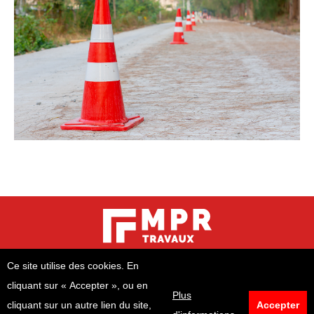
COPYRIGHT KREAZONE.FR © 2021 CONCEPTION : AGENCE KREAZONE
Ce site utilise des cookies. En
Dream-Theme — truly
premium WordPress themes
cliquant sur « Accepter », ou en
2 rue Notre Dame - 67120 MOLSHEIM
Plus
cliquant sur un autre lien du site,
Accepter
06 41 96 18 93