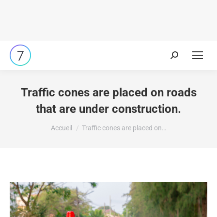
Traffic cones are placed on roads
that are under construction.
Vous êtes ici :
Accueil
Traffic cones are placed on…